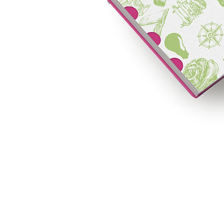
a Compagnie Française des Crayons