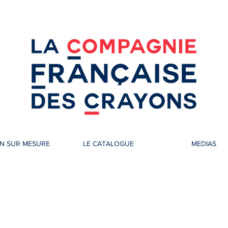
N SUR MESURE
LE CATALOGUE
MEDIAS